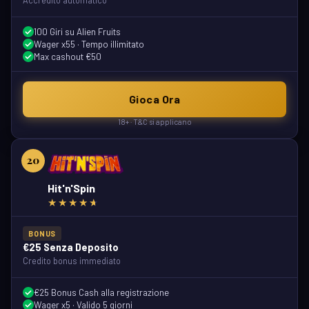
100 Giri su Alien Fruits
Wager x55 · Tempo illimitato
Max cashout €50
Gioca Ora
18+ · T&C si applicano
20
Hit'n'Spin
BONUS
€25 Senza Deposito
Credito bonus immediato
€25 Bonus Cash alla registrazione
Wager x5 · Valido 5 giorni