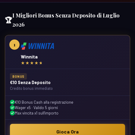
I Migliori Bonus Senza Deposito di Luglio
🏆
2026
1
Winnita
BONUS
€10 Senza Deposito
Credito bonus immediato
€10 Bonus Cash alla registrazione
Wager x5 · Valido 5 giorni
Max vincita x1 sull'importo
Gioca Ora