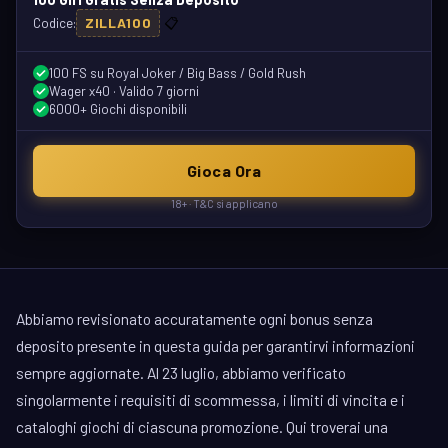
ZILLA100
Codice:
📋
100 FS su Royal Joker / Big Bass / Gold Rush
Wager x40 · Valido 7 giorni
6000+ Giochi disponibili
Gioca Ora
18+ · T&C si applicano
Abbiamo revisionato accuratamente ogni bonus senza
deposito presente in questa guida per garantirvi informazioni
sempre aggiornate. Al 23 luglio, abbiamo verificato
singolarmente i requisiti di scommessa, i limiti di vincita e i
cataloghi giochi di ciascuna promozione. Qui troverai una