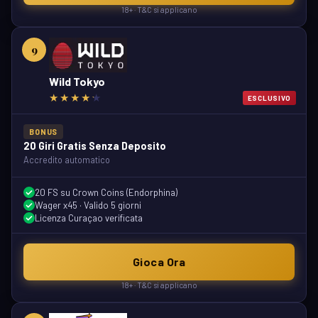
18+ · T&C si applicano
9
Wild Tokyo
ESCLUSIVO
BONUS
20 Giri Gratis Senza Deposito
Accredito automatico
20 FS su Crown Coins (Endorphina)
Wager x45 · Valido 5 giorni
Licenza Curaçao verificata
Gioca Ora
18+ · T&C si applicano