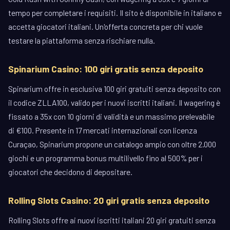
tempo per completare i requisiti. Il sito è disponibile in italiano e
accetta giocatori italiani. Un'offerta concreta per chi vuole
testare la piattaforma senza rischiare nulla.
Spinarium Casino: 100 giri gratis senza deposito
Spinarium offre in esclusiva 100 giri gratuiti senza deposito con
il codice ZLLA100, valido per i nuovi iscritti italiani. Il wagering è
fissato a 35x con 10 giorni di validità e un massimo prelevabile
di €100. Presente in 17 mercati internazionali con licenza
Curaçao, Spinarium propone un catalogo ampio con oltre 2.000
giochi e un programma bonus multilivello fino al 500% per i
giocatori che decidono di depositare.
Rolling Slots Casino: 20 giri gratis senza deposito
Rolling Slots offre ai nuovi iscritti italiani 20 giri gratuiti senza