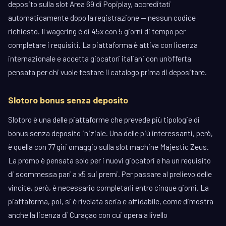
deposito sulla slot Area 69 di Popiplay, accreditati
automaticamente dopo la registrazione — nessun codice
richiesto. Il wagering è di 45x con 5 giorni di tempo per
completare i requisiti. La piattaforma è attiva con licenza
internazionale e accetta giocatori italiani con un'offerta
pensata per chi vuole testare il catalogo prima di depositare.
Slotoro bonus senza deposito
Slotoro è una delle piattaforme che prevede più tipologie di
bonus senza deposito iniziale. Una delle più interessanti, però,
è quella con 77 giri omaggio sulla slot machine Majestic Zeus.
La promo è pensata solo per i nuovi giocatori e ha un requisito
di scommessa pari a x5 sui premi. Per passare al prelievo delle
vincite, però, è necessario completarli entro cinque giorni. La
piattaforma, poi, si è rivelata seria e affidabile, come dimostra
anche la licenza di Curaçao con cui opera a livello