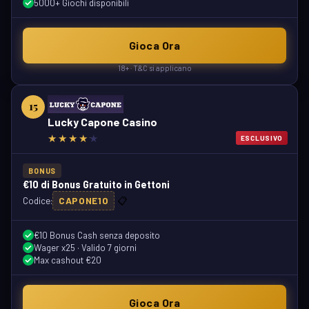
5000+ Giochi disponibili
Gioca Ora
18+ · T&C si applicano
15
Lucky Capone Casino
ESCLUSIVO
BONUS
€10 di Bonus Gratuito in Gettoni
CAPONE10
Codice:
📋
€10 Bonus Cash senza deposito
Wager x25 · Valido 7 giorni
Max cashout €20
Gioca Ora