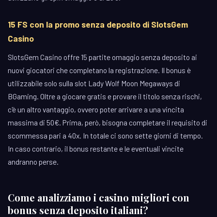
15 FS con la promo senza deposito di SlotsGem
Casino
SlotsGem Casino offre 15 partite omaggio senza deposito ai
nuovi giocatori che completano la registrazione. Il bonus è
utilizzabile solo sulla slot Lady Wolf Moon Megaways di
BGaming. Oltre a giocare gratis e provare il titolo senza rischi,
c'è un altro vantaggio, ovvero poter arrivare a una vincita
massima di 50€. Prima, però, bisogna completare il requisito di
scommessa pari a 40x. In totale ci sono sette giorni di tempo.
In caso contrario, il bonus restante e le eventuali vincite
andranno perse.
Come analizziamo i casino migliori con
bonus senza deposito italiani?