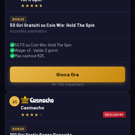
BONUS
50 Giri Gratuiti su Coin Win: Hold The Spin
Accredito automatico
50 FS su Coin Win: Hold The Spin
Wager x3 · Valido 3 giorni
Max cashout €25
Gioca Ora
18+ · T&C si applicano
25
Casinacho
ESCLUSIVO
BONUS
100 Giri Gratis Senza Deposito