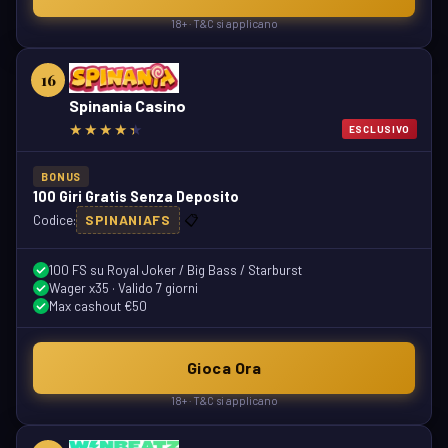
18+ · T&C si applicano
16
Spinania Casino
ESCLUSIVO
BONUS
100 Giri Gratis Senza Deposito
SPINANIAFS
Codice:
📋
100 FS su Royal Joker / Big Bass / Starburst
Wager x35 · Valido 7 giorni
Max cashout €50
Gioca Ora
18+ · T&C si applicano